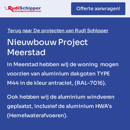
overslaan
Offerte aanvragen!
Terug naar De projecten van Rudi Schipper
Nieuwbouw Project
Meerstad
In Meerstad hebben wij de woning mogen
voorzien van aluminium dakgoten TYPE
M44 in de kleur antraciet, (RAL~7016).
Ook hebben wij de aluminium windveren
geplaatst, inclusief de aluminium HWA's
(Hemelwaterafvoeren).