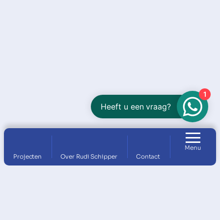
1
Heeft u een vraag?
Menu
Projecten
Over Rudi Schipper
Contact
Contact opnemen
Heeft u vragen over onze producten? Wij